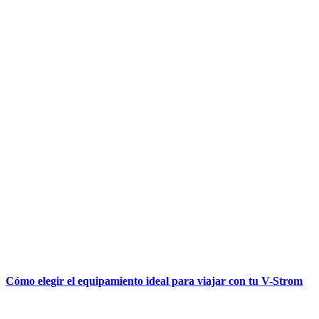
Cómo elegir el equipamiento ideal para viajar con tu V-Strom