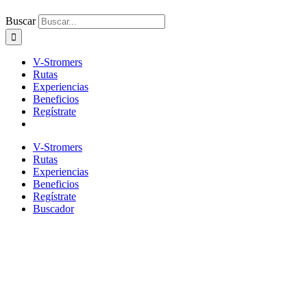
Buscar
V-Stromers
Rutas
Experiencias
Beneficios
Regístrate
V-Stromers
Rutas
Experiencias
Beneficios
Regístrate
Buscador
Lo mejor de