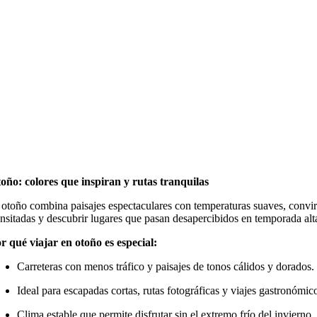
oño: colores que inspiran y rutas tranquilas
 otoño combina paisajes espectaculares con temperaturas suaves, convi
ansitadas y descubrir lugares que pasan desapercibidos en temporada alt
r qué viajar en otoño es especial:
Carreteras con menos tráfico y paisajes de tonos cálidos y dorados.
Ideal para escapadas cortas, rutas fotográficas y viajes gastronómic
Clima estable que permite disfrutar sin el extremo frío del invierno.