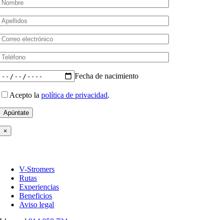
Fecha de nacimiento
Acepto la
política de privacidad
.
Por favor, deja este campo vacío.
×
V-Stromers
Rutas
Experiencias
Beneficios
Aviso legal