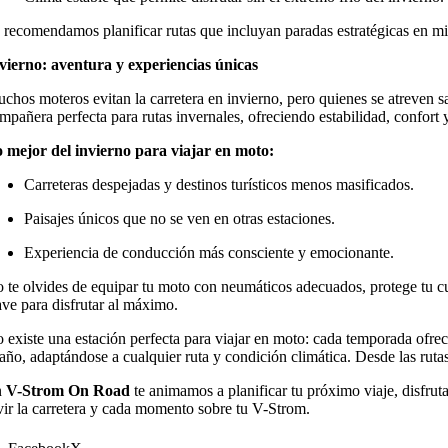
 recomendamos planificar rutas que incluyan paradas estratégicas en mir
vierno: aventura y experiencias únicas
chos moteros evitan la carretera en invierno, pero quienes se atreven 
mpañera perfecta para rutas invernales, ofreciendo estabilidad, confort
 mejor del invierno para viajar en moto:
Carreteras despejadas y destinos turísticos menos masificados.
Paisajes únicos que no se ven en otras estaciones.
Experiencia de conducción más consciente y emocionante.
 te olvides de equipar tu moto con neumáticos adecuados, protege tu cue
ave para disfrutar al máximo.
 existe una estación perfecta para viajar en moto: cada temporada ofre
 año, adaptándose a cualquier ruta y condición climática. Desde las rutas 
n
V-Strom On Road
te animamos a planificar tu próximo viaje, disfruta
vir la carretera y cada momento sobre tu V-Strom.