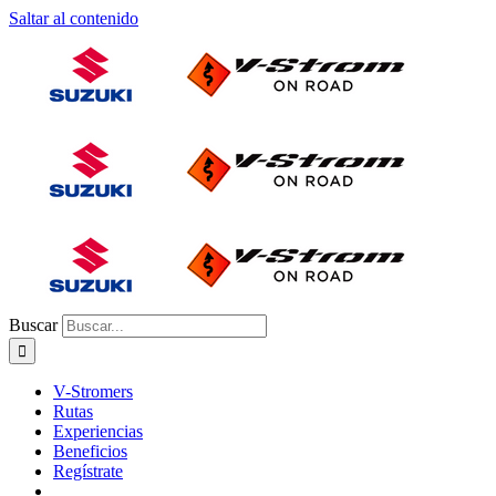
Saltar al contenido
Buscar
V-Stromers
Rutas
Experiencias
Beneficios
Regístrate