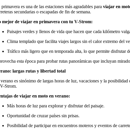
 primavera es una de las estaciones más agradables para
viajar en mot
rreteras secundarias o escapadas de fin de semana.
 mejor de viajar en primavera con tu V-Strom:
Paisajes verdes y llenos de vida que hacen que cada kilómetro valga
Clima templado que facilita viajes largos sin el calor extremo del v
Tráfico más ligero que en temporada alta, lo que permite disfrutar de
rovecha esta época para probar rutas panorámicas que incluyan miradore
rano: largas rutas y libertad total
 verano es sinónimo de largas horas de luz, vacaciones y la posibilidad d
 V-Strom.
ntajas de viajar en moto en verano:
Más horas de luz para explorar y disfrutar del paisaje.
Oportunidad de cruzar países sin prisas.
Posibilidad de participar en encuentros moteros y eventos de carrete