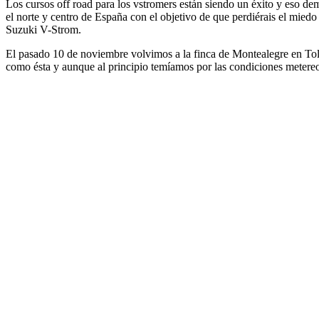
Los cursos off road para los vstromers están siendo un éxito y eso d
el norte y centro de España con el objetivo de que perdiérais el mied
Suzuki V-Strom.
El pasado 10 de noviembre volvimos a la finca de Montealegre en Tole
como ésta y aunque al principio temíamos por las condiciones metereoló