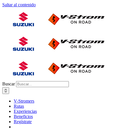
Saltar al contenido
Buscar
V-Stromers
Rutas
Experiencias
Beneficios
Regístrate