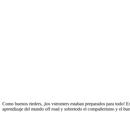
Como buenos rieders, ¡los vstromers estaban preparados para todo! Estu
aprendizaje del mundo off road y sobretodo el compañerismo y el buen