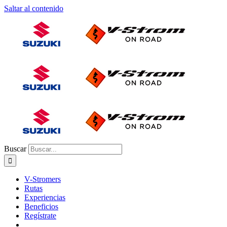
Saltar al contenido
Buscar
V-Stromers
Rutas
Experiencias
Beneficios
Regístrate