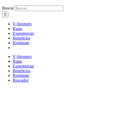
Buscar
V-Stromers
Rutas
Experiencias
Beneficios
Regístrate
V-Stromers
Rutas
Experiencias
Beneficios
Regístrate
Buscador
De Badajoz a