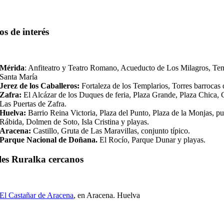
os de interés
Mérida
: Anfiteatro y Teatro Romano, Acueducto de Los Milagros, Temp
Santa María
Jerez de los Caballeros:
Fortaleza de los Templarios, Torres barrocas 
Zafra:
El Alcázar de los Duques de feria, Plaza Grande, Plaza Chica,
Las Puertas de Zafra.
Huelva:
Barrio Reina Victoria, Plaza del Punto, Plaza de la Monjas, p
Rábida, Dolmen de Soto, Isla Cristina y playas.
Aracena:
Castillo, Gruta de Las Maravillas, conjunto típico.
Parque Nacional de Doñana.
El Rocío, Parque Dunar y playas.
les Ruralka cercanos
El Castañar de Aracena
, en Aracena. Huelva