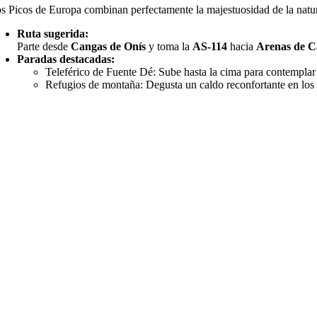
s Picos de Europa combinan perfectamente la majestuosidad de la natura
Ruta sugerida:
Parte desde
Cangas de Onís
y toma la
AS-114
hacia
Arenas de C
Paradas destacadas:
Teleférico de Fuente Dé: Sube hasta la cima para contempla
Refugios de montaña: Degusta un caldo reconfortante en los 