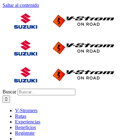
Saltar al contenido
Buscar
V-Stromers
Rutas
Experiencias
Beneficios
Regístrate