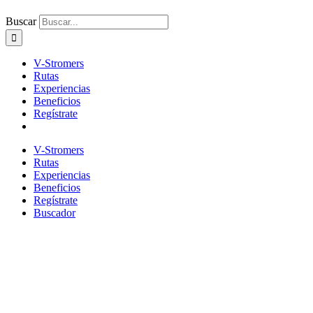
Buscar
V-Stromers
Rutas
Experiencias
Beneficios
Regístrate
V-Stromers
Rutas
Experiencias
Beneficios
Regístrate
Buscador
Rutas blancas