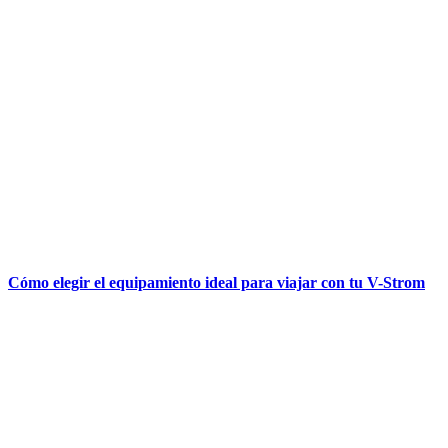
Cómo elegir el equipamiento ideal para viajar con tu V-Strom