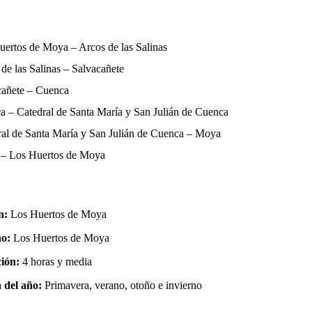
uertos de Moya – Arcos de las Salinas
de las Salinas – Salvacañete
cañete – Cuenca
a – Catedral de Santa María y San Julián de Cuenca
ral de Santa María y San Julián de Cuenca – Moya
– Los Huertos de Moya
n:
Los Huertos de Moya
no:
Los Huertos de Moya
ión:
4 horas y media
 del año:
Primavera, verano, otoño e invierno