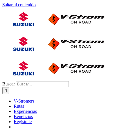
Saltar al contenido
Buscar
V-Stromers
Rutas
Experiencias
Beneficios
Regístrate