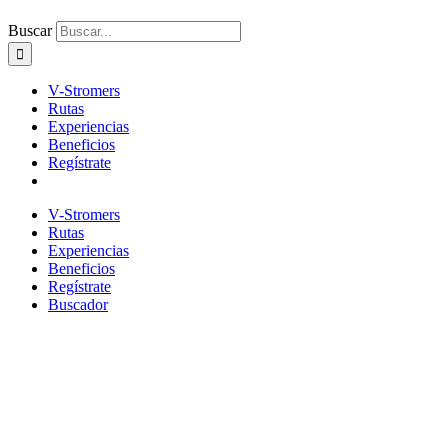
Buscar
V-Stromers
Rutas
Experiencias
Beneficios
Regístrate
V-Stromers
Rutas
Experiencias
Beneficios
Regístrate
Buscador
Ruta Cuenca y