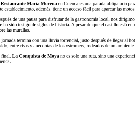
l
Restaurante María Morena
en Cuenca es una parada obligatoria para
te establecimiento, además, tiene un acceso fácil para aparcar las motos
spués de una pausa para disfrutar de la gastronomía local, nos dirigimo
e ha sido testigo de siglos de historia. A pesar de que el castillo está e
bre las murallas.
 jornada termina con una lluvia torrencial, justo después de llegar al ho
vido, entre risas y anécdotas de los vstromers, rodeados de un ambiente
 final,
La Conquista de Moya
no es solo una ruta, sino una experienc
enca.