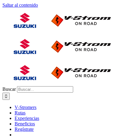
Saltar al contenido
Buscar
V-Stromers
Rutas
Experiencias
Beneficios
Regístrate