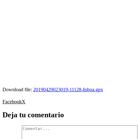
Download file:
20190429023019-11128-lisboa.gpx
Facebook
X
Deja tu comentario