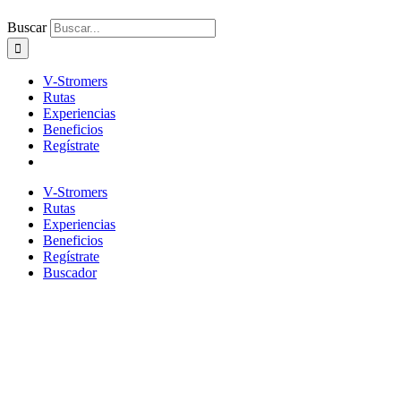
Buscar
V-Stromers
Rutas
Experiencias
Beneficios
Regístrate
V-Stromers
Rutas
Experiencias
Beneficios
Regístrate
Buscador
Lisboa y pueblos