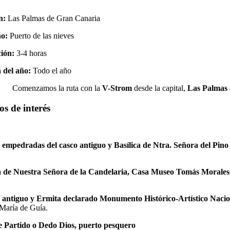
n:
Las Palmas de Gran Canaria
no:
Puerto de las nieves
ión:
3-4 horas
 del año:
Todo el año
Comenzamos la ruta con la
V-Strom
desde la capital,
Las Palmas 
os de interés
s empedradas del casco antiguo y Basílica de Ntra. Señora del Pino
ia de Nuestra Señora de la Candelaria, Casa Museo Tomás Morales
.
 antiguo y Ermita declarado Monumento Histórico-Artístico Nacio
María de Guía.
 Partido o Dedo Dios, puerto pesquero