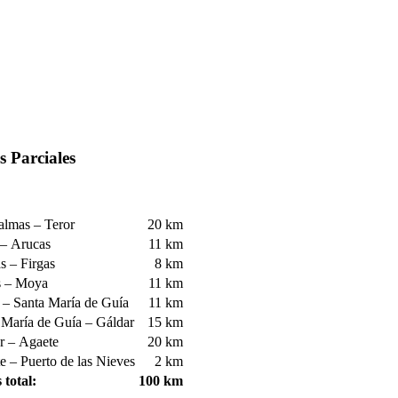
s Parciales
almas – Teror
20 km
 – Arucas
11 km
s – Firgas
8 km
s – Moya
11 km
– Santa María de Guía
11 km
 María de Guía – Gáldar
15 km
r – Agaete
20 km
e – Puerto de las Nieves
2 km
 total:
100 km