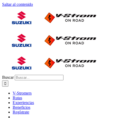
Saltar al contenido
Buscar
V-Stromers
Rutas
Experiencias
Beneficios
Regístrate