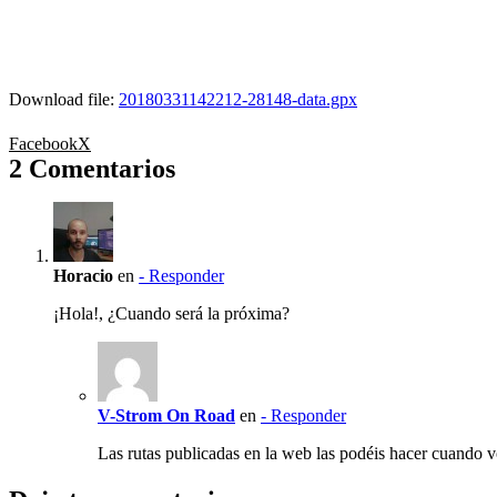
Download file:
20180331142212-28148-data.gpx
Facebook
X
2 Comentarios
Horacio
en
- Responder
¡Hola!, ¿Cuando será la próxima?
V-Strom On Road
en
- Responder
Las rutas publicadas en la web las podéis hacer cuando v