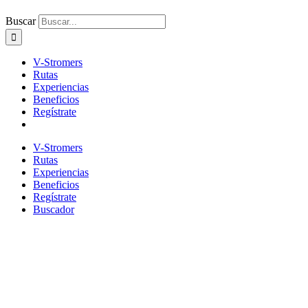
Buscar
V-Stromers
Rutas
Experiencias
Beneficios
Regístrate
V-Stromers
Rutas
Experiencias
Beneficios
Regístrate
Buscador
Rodando por el